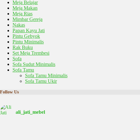
Meja Belajar
Meja Makan
Meja Rias
Mimbar Gereja
Nakas
Papan Kayu Jati
Pintu Gebyok
Pintu Minimalis
Rak Buku
Set Meja Trembesi
Sofa
Sofa Sudut Minimalis
Sofa Tamu
Sofa Tamu Minimalis
Sofa Tamu Ukir
Follow Us
ali_jati_mebel