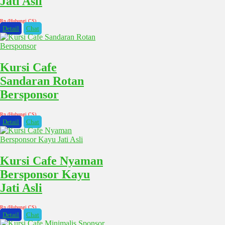
Jati Asli
Rp (Hubungi CS)
Detail
Chat
Kursi Cafe
Sandaran Rotan
Bersponsor
Rp (Hubungi CS)
Detail
Chat
Kursi Cafe Nyaman
Bersponsor Kayu
Jati Asli
Rp (Hubungi CS)
Detail
Chat