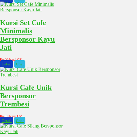
Kursi Set Cafe
Minimalis
Bersponsor Kayu
Jati
Rp (Hubungi CS)
Detail
Chat
Kursi Cafe Unik
Bersponsor
Trembesi
Rp (Hubungi CS)
Detail
Chat