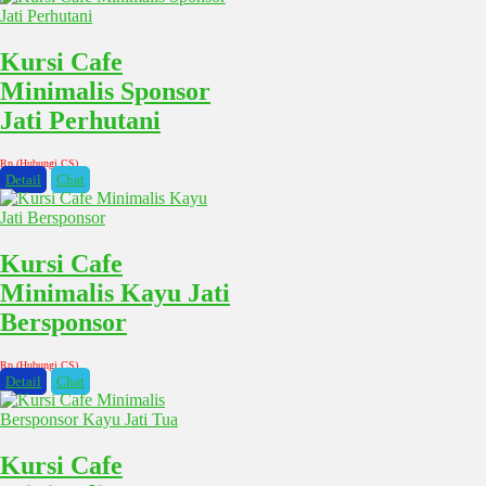
Kursi Cafe
Minimalis Sponsor
Jati Perhutani
Rp (Hubungi CS)
Detail
Chat
Kursi Cafe
Minimalis Kayu Jati
Bersponsor
Rp (Hubungi CS)
Detail
Chat
Kursi Cafe