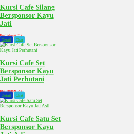
Kursi Cafe Silang
Bersponsor Kayu
Jati
Rp (Hubungi CS)
Detail
Chat
Kursi Cafe Set
Bersponsor Kayu
Jati Perhutani
Rp (Hubungi CS)
Detail
Chat
Kursi Cafe Satu Set
Bersponsor Kayu