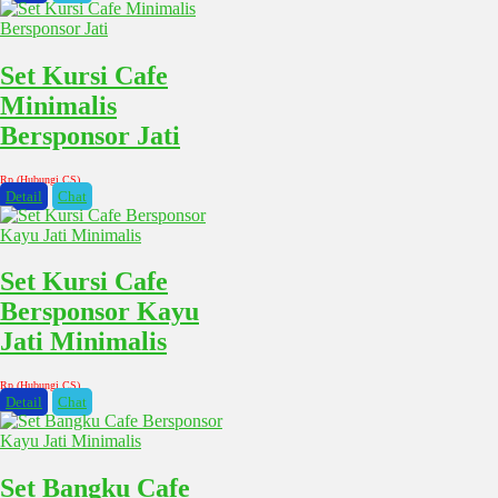
Set Kursi Cafe
Minimalis
Bersponsor Jati
Rp (Hubungi CS)
Detail
Chat
Set Kursi Cafe
Bersponsor Kayu
Jati Minimalis
Rp (Hubungi CS)
Detail
Chat
Set Bangku Cafe