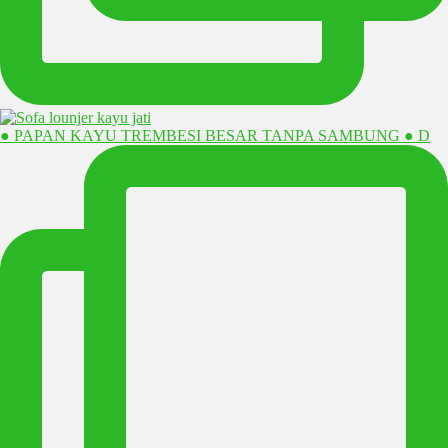
● PAPAN KAYU TREMBESI BESAR TANPA SAMBUNG ● D