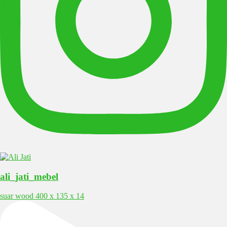
ali_jati_mebel
suar wood 400 x 135 x 14