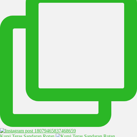
Kursi Teras Sandaran Rotan