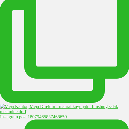
Instagram post 18079465837468659