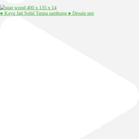
● Kayu Jati Solid Tanpa sambung ● Desain sen