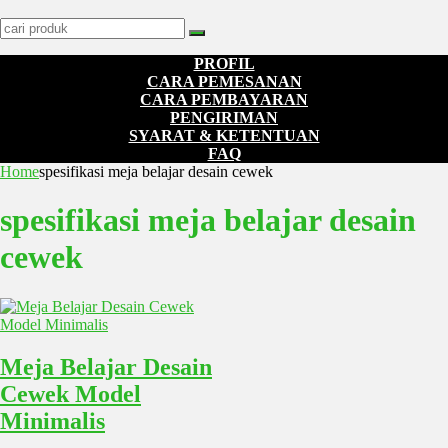
PROFIL
CARA PEMESANAN
CARA PEMBAYARAN
PENGIRIMAN
SYARAT & KETENTUAN
FAQ
Home
spesifikasi meja belajar desain cewek
spesifikasi meja belajar desain
cewek
Meja Belajar Desain
Cewek Model
Minimalis