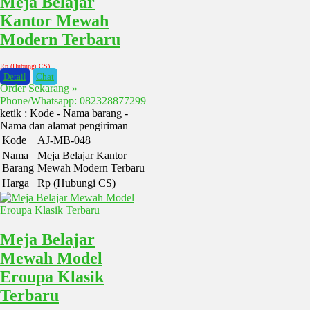
Meja Belajar
Kantor Mewah
Modern Terbaru
Rp (Hubungi CS)
Detail
Chat
Order Sekarang »
Phone/Whatsapp: 082328877299
ketik : Kode - Nama barang -
Nama dan alamat pengiriman
Kode
AJ-MB-048
Nama
Meja Belajar Kantor
Barang
Mewah Modern Terbaru
Harga
Rp (Hubungi CS)
Meja Belajar
Mewah Model
Eroupa Klasik
Terbaru