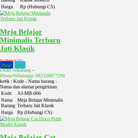
Harga
Rp (Hubungi CS)
Meja Belajar
Minimalis Terbaru
Jati Klasik
Rp (Hubungi CS)
Detail
Chat
Order Sekarang »
Phone/Whatsapp: 082328877299
ketik : Kode - Nama barang -
Nama dan alamat pengiriman
Kode
AJ-MB-066
Nama
Meja Belajar Minimalis
Barang
Terbaru Jati Klasik
Harga
Rp (Hubungi CS)
Meja Belajar Cat