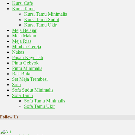
Kursi Cafe
Kursi Tamu
Kursi Tamu Minimalis
Kursi Tamu Sudut
Kursi Tamu Ukir
Meja Belajar
Meja Makan
Meja Rias
Mimbar Gereja
Nakas
Papan Kayu Jati
Pintu Gebyok
Pintu Minimalis
Rak Buku
Set Meja Trembesi
Sofa
Sofa Sudut Minimalis
Sofa Tamu
Sofa Tamu Minimalis
Sofa Tamu Ukir
Follow Us