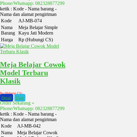
Phone/Whatsapp: 082328877299
ketik : Kode - Nama barang -
Nama dan alamat pengiriman
Kode
AJ-MB-074
Nama
Meja Belajar Simple
Barang
Kayu Jati Modern
Harga
Rp (Hubungi CS)
Meja Belajar Cowok
Model Terbaru
Klasik
Rp (Hubungi CS)
Detail
Chat
Order Sekarang »
Phone/Whatsapp: 082328877299
ketik : Kode - Nama barang -
Nama dan alamat pengiriman
Kode
AJ-MB-042
Nama
Meja Belajar Cowok