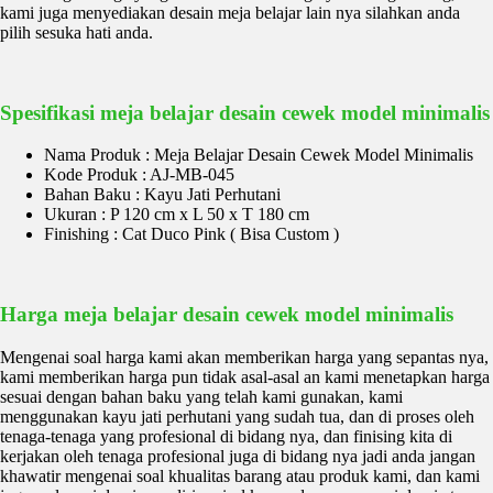
kami juga menyediakan desain meja belajar lain nya silahkan anda
pilih sesuka hati anda.
Spesifikasi meja belajar desain cewek model minimalis
Nama Produk : Meja Belajar Desain Cewek Model Minimalis
Kode Produk : AJ-MB-045
Bahan Baku : Kayu Jati Perhutani
Ukuran : P 120 cm x L 50 x T 180 cm
Finishing : Cat Duco Pink ( Bisa Custom )
Harga meja belajar desain cewek model minimalis
Mengenai soal harga kami akan memberikan harga yang sepantas nya,
kami memberikan harga pun tidak asal-asal an kami menetapkan harga
sesuai dengan bahan baku yang telah kami gunakan, kami
menggunakan kayu jati perhutani yang sudah tua, dan di proses oleh
tenaga-tenaga yang profesional di bidang nya, dan finising kita di
kerjakan oleh tenaga profesional juga di bidang nya jadi anda jangan
khawatir mengenai soal khualitas barang atau produk kami, dan kami