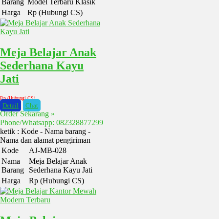
Barang
Model Terbaru Klasik
Harga
Rp (Hubungi CS)
Meja Belajar Anak
Sederhana Kayu
Jati
Rp (Hubungi CS)
Detail
Chat
Order Sekarang »
Phone/Whatsapp: 082328877299
ketik : Kode - Nama barang -
Nama dan alamat pengiriman
Kode
AJ-MB-028
Nama
Meja Belajar Anak
Barang
Sederhana Kayu Jati
Harga
Rp (Hubungi CS)