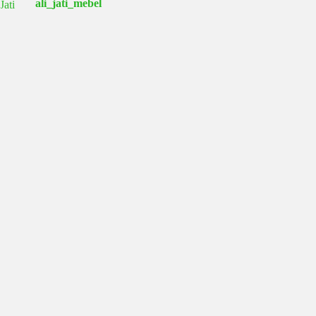
ali_jati_mebel