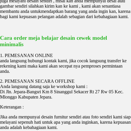
juga melayani desain sendiri , misal kan anda mempunyai desai atau
gambar sendiri silahkan kirim kan ke kami , kami akan senantiasa
membantu anda untukmendaptkan barang yang anda ingin kan, karena
bagi kami kepuasan pelangan adalah sebagian dari kebahagiaan kami.
Cara order meja belajar desain cewek model
minimalis
1. PEMESANAN ONLINE
anda langsung hubungi kontak kami, jika cocok langsung transfer ke
rekening kami maka kami akan secepat nya pemproses permintaan
anda.
2. PEMESANAN SECARA OFFLINE
Anda langsung datang saja ke workshop kami :
Di Jln. Jepara-Bangsri Km 8 Sinanggul Sekacer Rt 27 Rw 05 Kec.
Mlonggo Kabupaten Jepara.
Keterangan :
Jika anda mempunyai desain furnitur sendiri atau foto sendiri kami siap
melayani sepenuh hati untuk apa yang anda inginkan, karena kepuasan
anda adalah kebahagiaan kami.