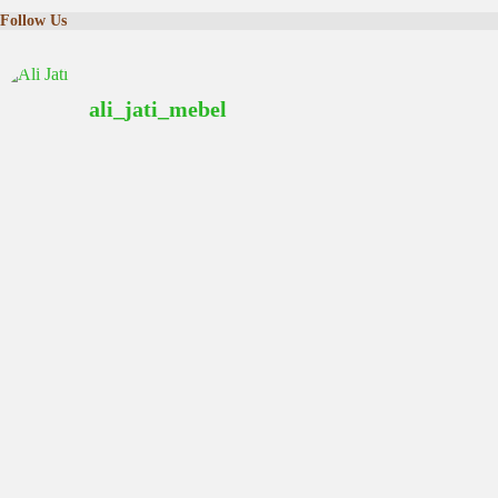
Follow Us
ali_jati_mebel