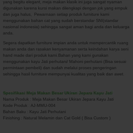
yang begitu elegant, meja makan klasik ini juga sangat nyaman
digunakan karena kursi makan dilengkapi dengan jok yang empuk
dan juga halus, Pewarnaan setiap produk furniture kami
menggunakan bahan cat yang sudah berstandar SNI(standar
nasional indonesia) sehingga sangat aman bagi anda dan keluarga
anda.
Segera dapatkan furniture impian anda untuk mempercantik ruang
makan anda dan rasakan kenyamanan serta keindahan karya seni
hand made dari produk kami.Bahan yang kami gunakan
menggunakan kayu Jati perhutani/ Mahoni perhutani (Bisa sesuai
permintaan pembeli) dan sudah melalui proses pengeringan
sehingga hasil furniture mempunyai kualitas yang baik dan awet.
Spesifikasi Meja Makan Besar Ukiran Jepara Kayu Jati
Nama Produk : Meja Makan Besar Ukiran Jepara Kayu Jati
Kode Produk : AJ-MMU-004
Bahan Baku : Kayu Jati Perhutani
Finishing : Natural Melamin dan Cat Gold ( Bisa Custom )