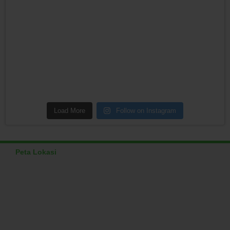
Load More
Follow on Instagram
Peta Lokasi