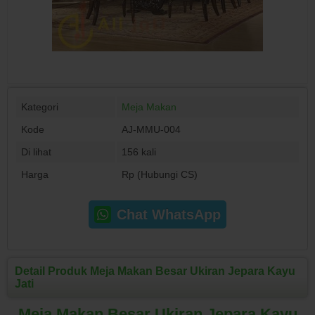
Kategori
Meja Makan
Kode
AJ-MMU-004
Di lihat
156 kali
Harga
Rp (Hubungi CS)
Chat WhatsApp
Detail Produk Meja Makan Besar Ukiran Jepara Kayu
Jati
Meja Makan Besar Ukiran Jepara Kayu