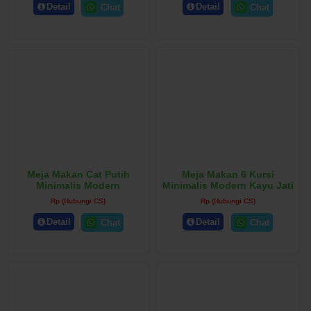
Detail
Detail
Chat
Chat
Meja Makan Cat Putih
Meja Makan 6 Kursi
Minimalis Modern
Minimalis Modern Kayu Jati
Rp (Hubungi CS)
Rp (Hubungi CS)
Detail
Detail
Chat
Chat