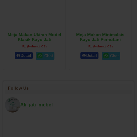
Meja Makan Ukiran Model
Meja Makan Minimalsis
Klasik Kayu Jati
Kayu Jati Perhutani
Rp (Hubungi CS)
Rp (Hubungi CS)
Detail
Detail
Chat
Chat
Follow Us
Ali_jati_mebel