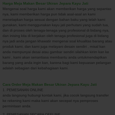
Harga Meja Makan Besar Ukiran Jepara Kayu Jati
Mengenai soal harga kami akan memberikan harga yang sepantas
nya, kami memberikan harga pun tidak asal-asal an kami
menetapkan harga sesuai dengan bahan baku yang telah kami
gunakan, kami menggunakan kayu jati perhutani yang sudah tua,
dan di proses oleh tenaga-tenaga yang profesional di bidang nya,
dan inising kita di kerjakan oleh tenaga profesional juga di bidang
nya jadi anda jangan khawatir mengenai soal khualitas barang atau
produk kami, dan kami juga melayani desain sendiri , misal kan
anda mempunyai desai atau gambar sendiri silahkan kirim kan ke
kami , kami akan senantiasa membantu anda untukmendaptkan
barang yang anda ingin kan, karena bagi kami kepuasan pelangan
adalah sebagian dari kebahagiaan kami.
Cara Order Meja Makan Besar Ukiran Jepara Kayu Jati
1. PEMESANAN ONLINE
anda langsung hubungi kontak kami, jika cocok langsung transfer
ke rekening kami maka kami akan secepat nya pemproses
permintaan anda.
2. PEMESANAN SECARA OFFLINE